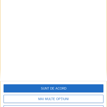
Articole recomandate
SUNT DE ACORD
MAI MULTE OPȚIUNI