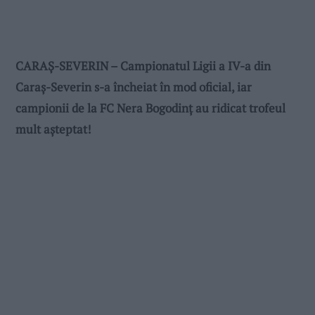
CARAȘ-SEVERIN – Campionatul Ligii a IV-a din
Caraș-Severin s-a încheiat în mod oficial, iar
campionii de la FC Nera Bogodinț au ridicat trofeul
mult așteptat!