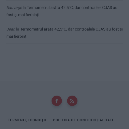
Sauvage
la
Termometrul arăta 42,5°C, dar controalele CJAS au
fost și mai fierbinți
Jean
la
Termometrul arăta 42,5°C, dar controalele CJAS au fost și
mai fierbinți
TERMENI ȘI CONDIȚII
POLITICA DE CONFIDENȚIALITATE