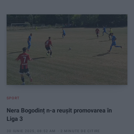
:
SPORT
Nera Bogodinț n-a reușit promovarea în
Liga 3
30 IUNIE 2025, 08:52 AM
2 MINUTE DE CITIRE