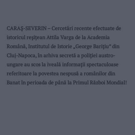
CARAȘ-SEVERIN – Cercetări recente efectuate de
istoricul reșițean Attila Varga de la Academia
Română, Institutul de Istorie „George Barițiu” din
Cluj-Napoca, în arhiva secretă a poliției austro-
ungare au scos la iveală informații spectaculoase
referitoare la povestea nespusă a românilor din
Banat în perioada de până la Primul Război Mondial!