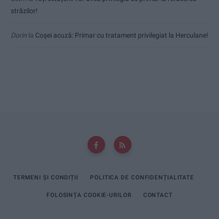
străzilor!
Dorin
la
Coșei acuză: Primar cu tratament privilegiat la Herculane!
TERMENI ȘI CONDIȚII
POLITICA DE CONFIDENȚIALITATE
FOLOSINȚA COOKIE-URILOR
CONTACT