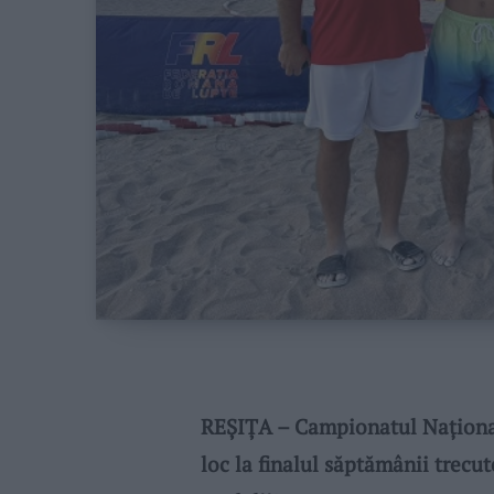
REȘIȚA – Campionatul Național
loc la finalul săptămânii trecut