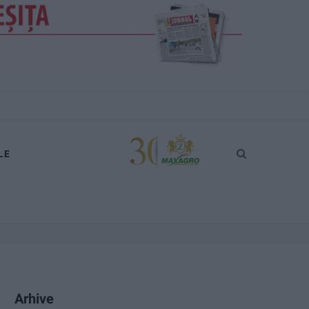
LE
Arhive