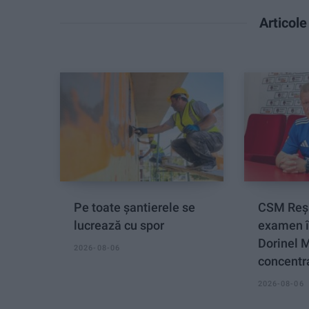
Articol
Pe toate șantierele se
CSM Reși
lucrează cu spor
examen î
Dorinel 
2026-08-06
concentra
2026-08-06