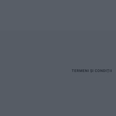
TERMENI ȘI CONDIȚII