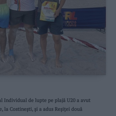
 Individual de lupte pe plajă U20 a avut
e, la Costinești, și a adus Reșiței două