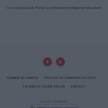
Tica
la
Coșei acuză: Primar cu tratament privilegiat la Herculane!
TERMENI ȘI CONDIȚII
POLITICA DE CONFIDENȚIALITATE
FOLOSINȚA COOKIE-URILOR
CONTACT
© 2026 CAON.RO