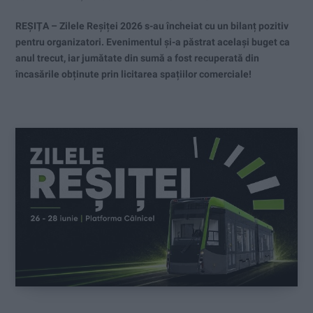
REȘIȚA – Zilele Reșiței 2026 s-au încheiat cu un bilanț pozitiv
pentru organizatori. Evenimentul și-a păstrat același buget ca
anul trecut, iar jumătate din sumă a fost recuperată din
încasările obținute prin licitarea spațiilor comerciale!