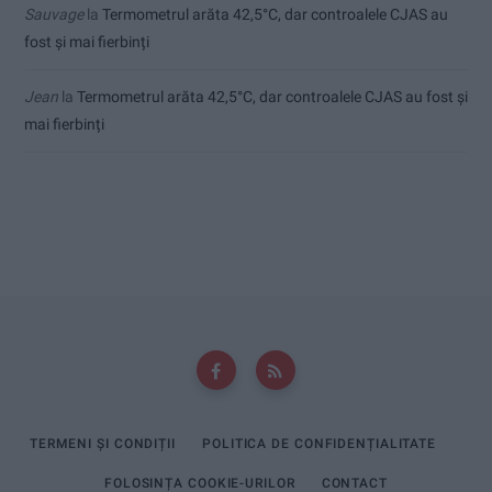
Sauvage
la
Termometrul arăta 42,5°C, dar controalele CJAS au
fost și mai fierbinți
Jean
la
Termometrul arăta 42,5°C, dar controalele CJAS au fost și
mai fierbinți
TERMENI ȘI CONDIȚII
POLITICA DE CONFIDENȚIALITATE
FOLOSINȚA COOKIE-URILOR
CONTACT