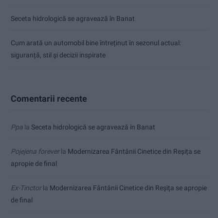
Seceta hidrologică se agravează în Banat
Cum arată un automobil bine întreținut în sezonul actual:
siguranță, stil și decizii inspirate
Comentarii recente
Ppa
la
Seceta hidrologică se agravează în Banat
Pojejena forever
la
Modernizarea Fântânii Cinetice din Reșița se
apropie de final
Ex-Tinctor
la
Modernizarea Fântânii Cinetice din Reșița se apropie
de final