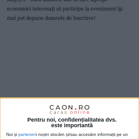
economici interesați să participe la eveniment își
mai pot depune dosarele de înscriere!
Pentru noi, confidențialitatea dvs.
este importantă
Noi și
parteneri
i noștri stocăm și/sau accesăm informații pe un