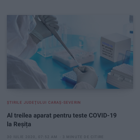
:
ŞTIRILE JUDEŢULUI CARAŞ-SEVERIN
Al treilea aparat pentru teste COVID-19
la Reșița
30 IULIE 2020, 07:52 AM
3 MINUTE DE CITIRE