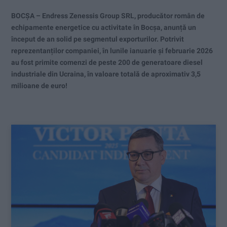
BOCȘA – Endress Zenessis Group SRL, producător român de
echipamente energetice cu activitate în Bocșa, anunță un
început de an solid pe segmentul exporturilor. Potrivit
reprezentanților companiei, în lunile ianuarie și februarie 2026
au fost primite comenzi de peste 200 de generatoare diesel
industriale din Ucraina, în valoare totală de aproximativ 3,5
milioane de euro!