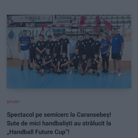
:
SPORT
Spectacol pe semicerc la Caransebeș!
Sute de mici handbaliști au strălucit la
„Handball Future Cup”!