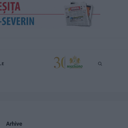
LE
Arhive