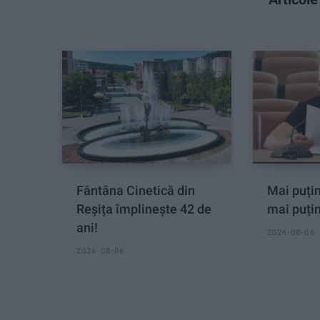
Fântâna Cinetică din
Mai puțin
Reșița împlinește 42 de
mai puți
ani!
2026-08-06
2026-08-06