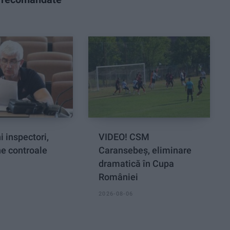
i inspectori,
VIDEO! CSM
ne controale
Caransebeș, eliminare
dramatică în Cupa
României
2026-08-06