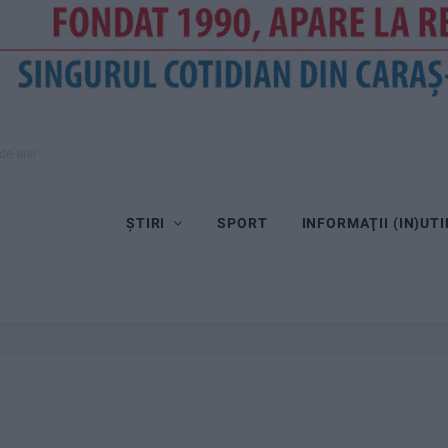
de ani!
ȘTIRI
SPORT
INFORMAŢII (IN)UTI