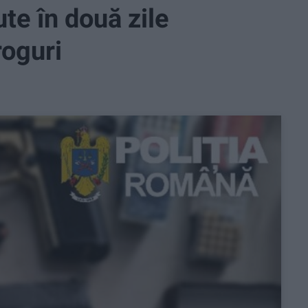
te în două zile
roguri