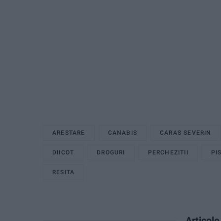
ARESTARE
CANABIS
CARAS SEVERIN
DIICOT
DROGURI
PERCHEZITII
PI
RESITA
Articol