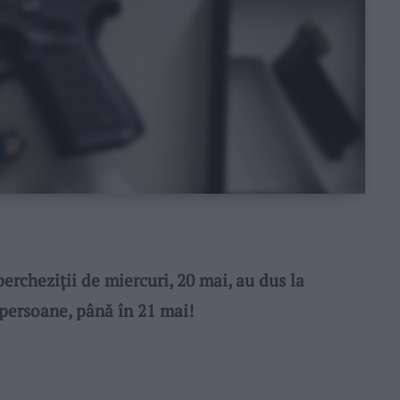
cheziții de miercuri, 20 mai, au dus la
 persoane, până în 21 mai!