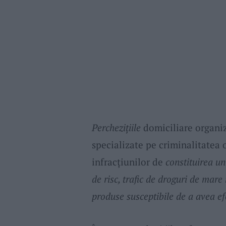
Perchezițiile
domiciliare organi
specializate pe criminalitatea 
infracțiunilor de
constituirea un
de risc, trafic de droguri de mare 
produse susceptibile de a avea ef