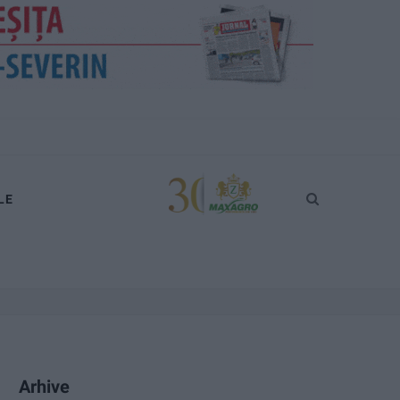
LE
Arhive