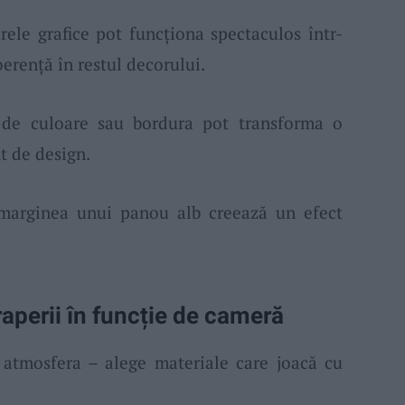
rele grafice pot funcționa spectaculos într-
oerență în restul decorului.
l de culoare sau bordura pot transforma o
t de design.
 marginea unui panou alb creează un efect
raperii în funcție de cameră
e atmosfera – alege materiale care joacă cu