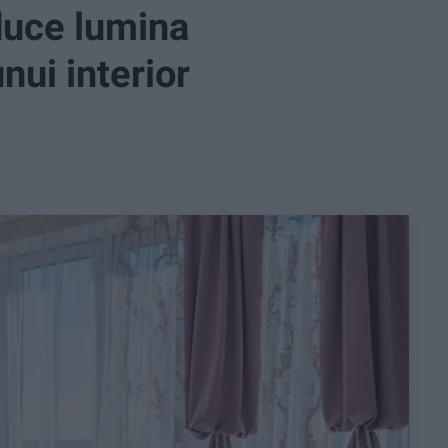
duce lumina
unui interior