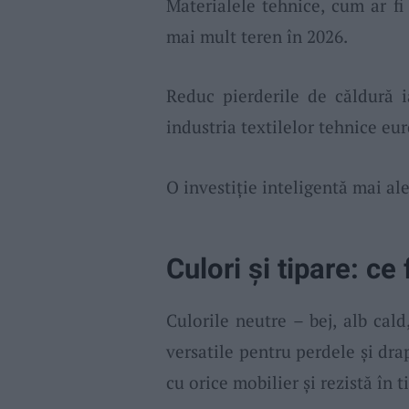
Materialele tehnice, cum ar fi
mai mult teren în 2026.
Reduc pierderile de căldură 
industria textilelor tehnice eu
O investiție inteligentă mai al
Culori și tipare: c
Culorile neutre – bej, alb cald
versatile pentru perdele și dra
cu orice mobilier și rezistă în