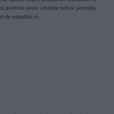
rii potrivite poate schimba radical percepția
nt de suprafața ei.