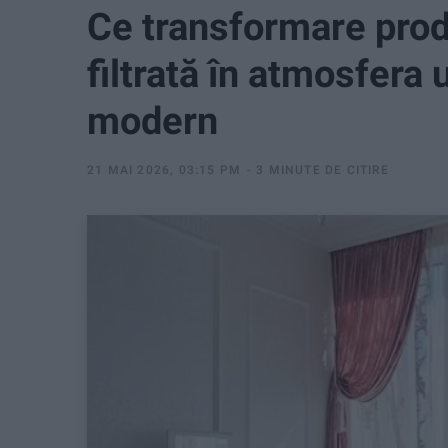
Ce transformare pro
filtrată în atmosfera 
modern
21 MAI 2026, 03:15 PM
3 MINUTE DE CITIRE