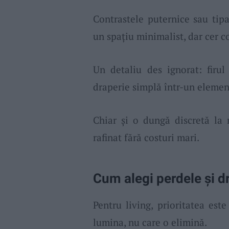
Contrastele puternice sau tipa
un spațiu minimalist, dar cer c
Un detaliu des ignorat: firu
draperie simplă într-un elemen
Chiar și o dungă discretă la
rafinat fără costuri mari.
Cum alegi perdele și d
Pentru living, prioritatea est
lumina, nu care o elimină.