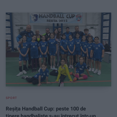
:
SPORT
Reșița Handball Cup: peste 100 de
tinere handbaliste s-au întrecut într-un