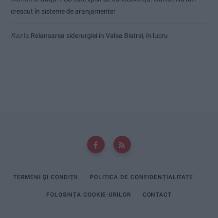
crescut în sisteme de aranjamente!
Raz
la
Relansarea siderurgiei în Valea Bistrei, în lucru
TERMENI ȘI CONDIȚII
POLITICA DE CONFIDENȚIALITATE
FOLOSINȚA COOKIE-URILOR
CONTACT