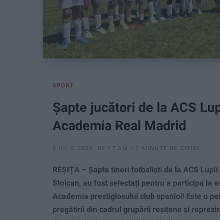
SPORT
Șapte jucători de la ACS Lupii
Academia Real Madrid
5 IULIE 2026, 07:27 AM
2 MINUTE DE CITIRE
REȘIȚA – Șapte tineri fotbaliști de la ACS Lupii 
Stoican, au fost selectați pentru a participa la
Academia prestigiosului club spaniol! Este o pe
pregătirii din cadrul grupării reșițene și reprez