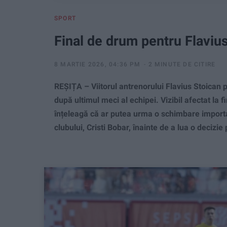
SPORT
Final de drum pentru Flaviu
8 MARTIE 2026, 04:36 PM
2 MINUTE DE CITIRE
REȘIȚA – Viitorul antrenorului Flavius Stoican 
după ultimul meci al echipei. Vizibil afectat la f
înțeleagă că ar putea urma o schimbare importa
clubului, Cristi Bobar, înainte de a lua o decizie 