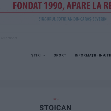
, recepționat
ȘTIRI
SPORT
INFORMAŢII (IN)UTI
TAG
STOICAN