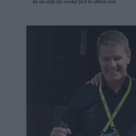
de un club din vestul țării în ultimii ani!