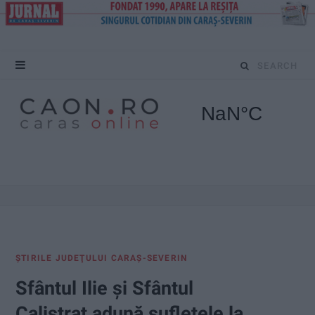
S
e
a
r
c
h
f
ŞTIRILE JUDEŢULUI CARAŞ-SEVERIN
o
Sfântul Ilie și Sfântul
r
Calistrat adună sufletele la