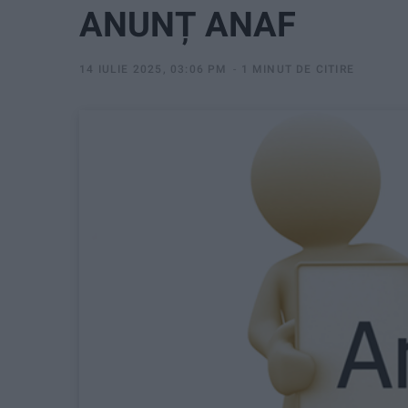
ANUNȚ ANAF
14 IULIE 2025, 03:06 PM
1 MINUT DE CITIRE