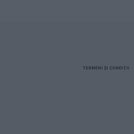
TERMENI ȘI CONDIȚII