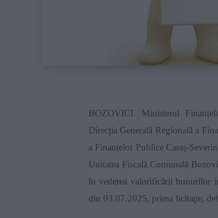
BOZOVICI. Ministerul Finanțelo
Direcţia Generală Regională a Fina
a Finanțelor Publice Caraș-Severin
Unitatea Fiscală Comunală Bozovici
în vederea valorificării bunurilo
din 03.07.2025, prima licitaţie