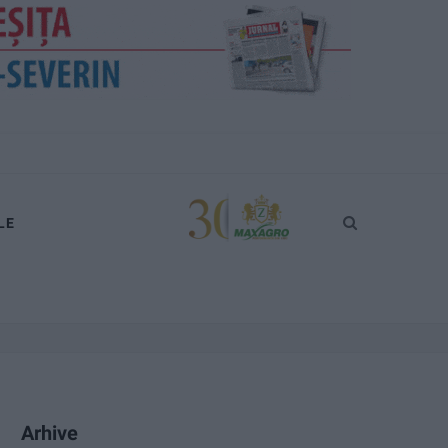
LE
Arhive