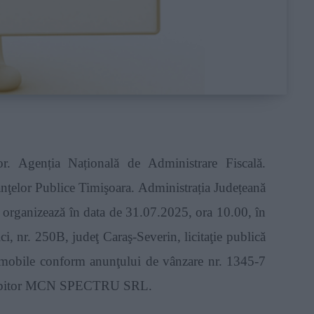
r. Agenția Națională de Administrare Fiscală.
nţelor Publice Timişoara. Administrația Județeană
 organizează în data de 31.07.2025, ora 10.00, în
, nr. 250B, judeţ Caraş-Severin, licitaţie publică
r imobile conform anunţului de vânzare nr. 1345-7
, debitor MCN SPECTRU SRL.