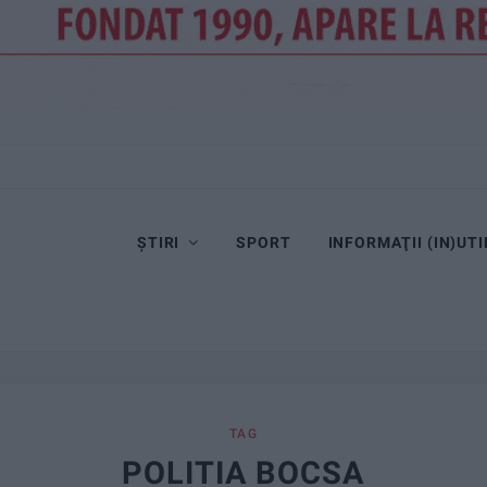
ȘTIRI
SPORT
INFORMAŢII (IN)UTI
TAG
POLITIA BOCSA