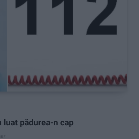
-a luat pădurea-n cap
IRE