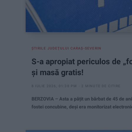
ŞTIRILE JUDEŢULUI CARAŞ-SEVERIN
S-a apropiat periculos de „f
și masă gratis!
8 IULIE 2026, 01:38 PM
2 MINUTE DE CITIRE
BERZOVIA – Asta a pățit un bărbat de 45 de ani
fostei concubine, deși era monitorizat electronic