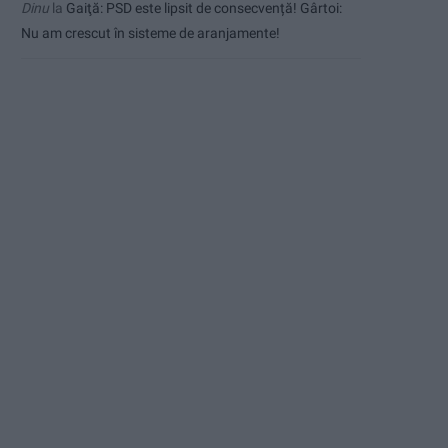
Dinu
la
Gaiţă: PSD este lipsit de consecvență! Gârtoi:
Nu am crescut în sisteme de aranjamente!