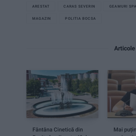
ARESTAT
CARAS SEVERIN
GEAMURI SP
MAGAZIN
POLITIA BOCSA
Articol
Fântâna Cinetică din
Mai puțin