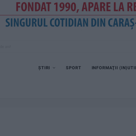
de ani!
ȘTIRI
SPORT
INFORMAŢII (IN)UTI