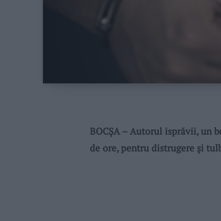
BOCȘA – Autorul isprăvii, un bo
de ore, pentru distrugere și tul