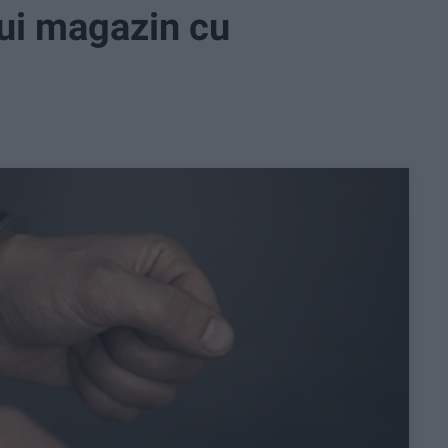
ui magazin cu