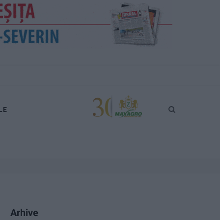
LE
Arhive