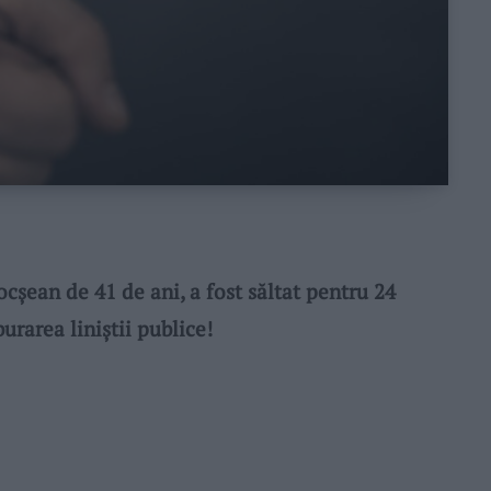
cșean de 41 de ani, a fost săltat pentru 24
burarea liniștii publice!