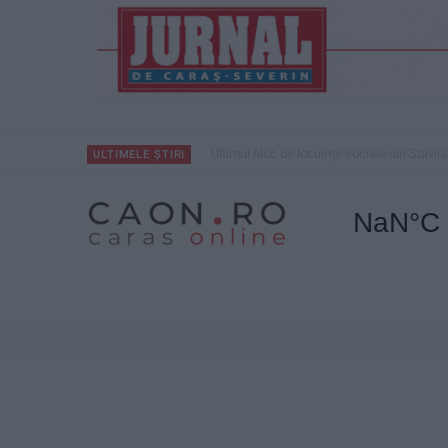
Ultimul bloc de locuințe sociale din Stavila
ULTIMELE ȘTIRI