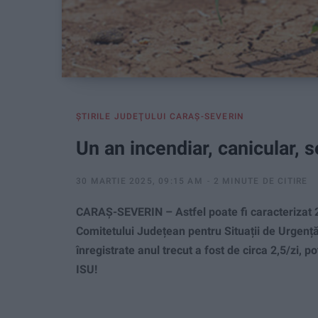
ŞTIRILE JUDEŢULUI CARAŞ-SEVERIN
Un an incendiar, canicular, 
30 MARTIE 2025, 09:15 AM
2 MINUTE DE CITIRE
CARAȘ-SEVERIN – Astfel poate fi caracterizat 20
Comitetului Județean pentru Situații de Urgență.
înregistrate anul trecut a fost de circa 2,5/zi, 
ISU!