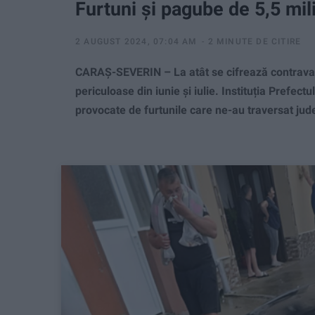
Furtuni și pagube de 5,5 mil
2 AUGUST 2024, 07:04 AM
2 MINUTE DE CITIRE
CARAŞ-SEVERIN – La atât se cifrează contrava
periculoase din iunie și iulie. Instituția Prefect
provocate de furtunile care ne-au traversat jude