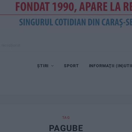
, recepționat
ȘTIRI
SPORT
INFORMAŢII (IN)UTI
TAG
PAGUBE