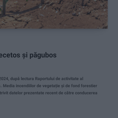
secetos și păgubos
24, după lectura Raportului de activitate al
 Media incendiilor de vegetație și de fond forestier
potrivit datelor prezentate recent de către conducerea