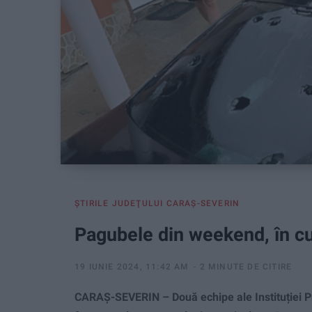
ŞTIRILE JUDEŢULUI CARAŞ-SEVERIN
Pagubele din weekend, în cu
19 IUNIE 2024, 11:42 AM
2 MINUTE DE CITIRE
CARAȘ-SEVERIN – Două echipe ale Instituției Pr