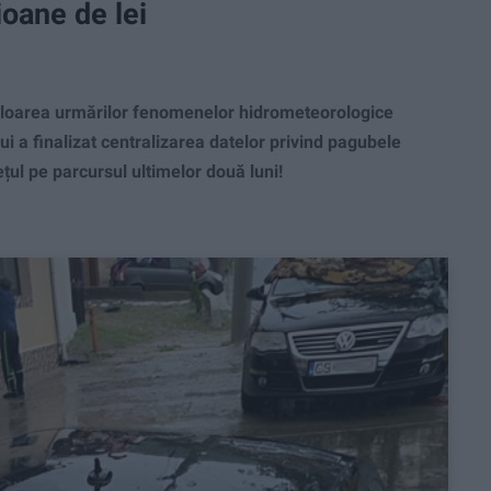
ioane de lei
loarea urmărilor fenomenelor hidrometeorologice
ului a finalizat centralizarea datelor privind pagubele
țul pe parcursul ultimelor două luni!