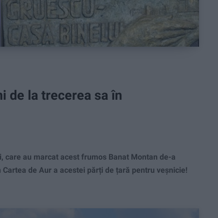
 de la trecerea sa în
i, care au marcat acest frumos Banat Montan de-a
în Cartea de Aur a acestei părți de țară pentru veșnicie!