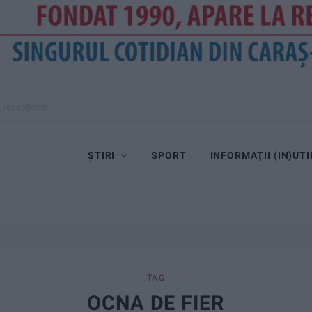
ȘTIRI
SPORT
INFORMAŢII (IN)UTI
TAG
OCNA DE FIER