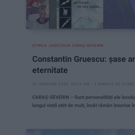
ŞTIRILE JUDEŢULUI CARAŞ-SEVERIN
Constantin Gruescu: șase ani
eternitate
22 IANUARIE 2026, 03:23 PM
2 MINUTE DE CITIRE
CARAŞ-SEVERIN – Sunt personalități ale loculu
lungul vieții atât de mult, încât rămân înscrise 