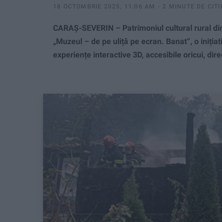
18 OCTOMBRIE 2025, 11:06 AM
2 MINUTE DE CITI
CARAȘ-SEVERIN – Patrimoniul cultural rural din 
„Muzeul – de pe uliță pe ecran. Banat“, o iniți
experiențe interactive 3D, accesibile oricui, dir