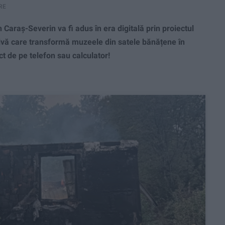
RE
Caraș-Severin va fi adus în era digitală prin proiectul
ativă care transformă muzeele din satele bănățene în
ect de pe telefon sau calculator!