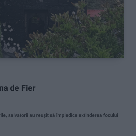
na de Fier
le, salvatorii au reușit să împiedice extinderea focului