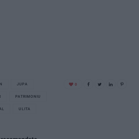
N
JUPA
0
R
PATRIMONIU
AL
ULITA