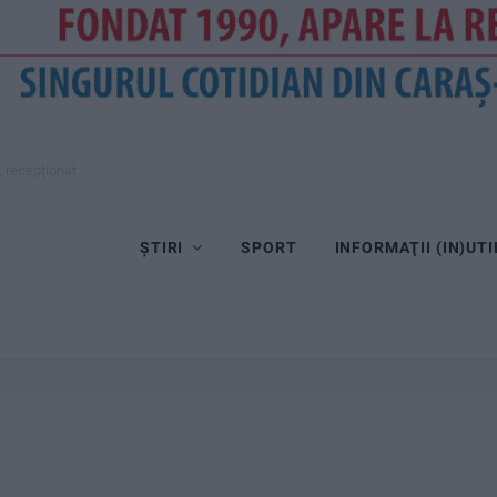
, recepționat
ȘTIRI
SPORT
INFORMAŢII (IN)UTI