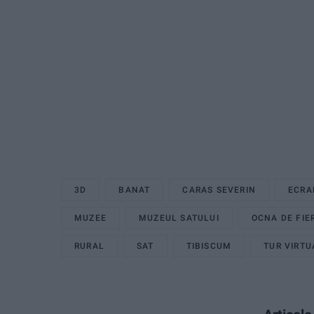
3D
BANAT
CARAS SEVERIN
ECRA
MUZEE
MUZEUL SATULUI
OCNA DE FIE
RURAL
SAT
TIBISCUM
TUR VIRTU