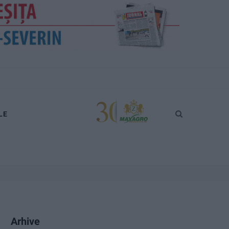
LE
Arhive