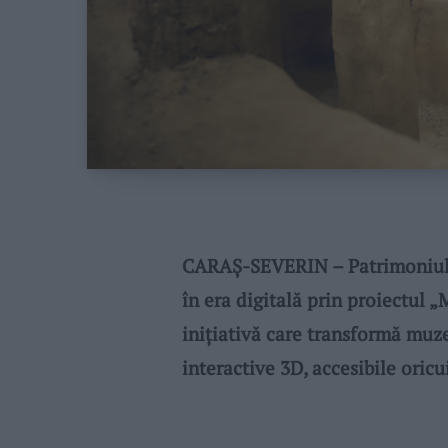
CARAȘ-SEVERIN – Patrimoniul cu
în era digitală prin proiectul „
inițiativă care transformă muz
interactive 3D, accesibile oricu