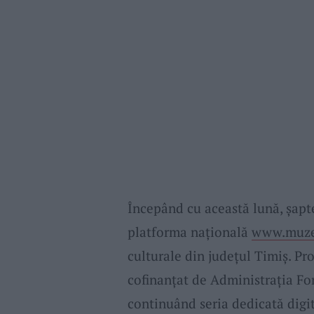
Începând cu această lună, șap
platforma națională
www.muze
culturale din județul Timiș. Pro
cofinanțat de Administrația Fo
continuând seria dedicată digit