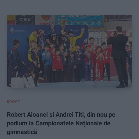
:
SPORT
Robert Aioanei și Andrei Titi, din nou pe
podium la Campionatele Naționale de
gimnastică