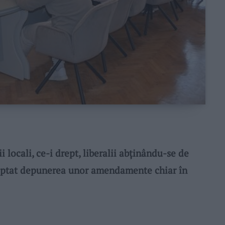
locali, ce-i drept, liberalii abținându-se de
cceptat depunerea unor amendamente chiar în