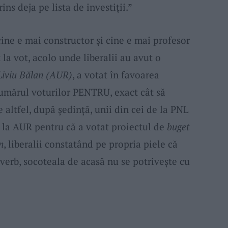
ins deja pe lista de investiții.”
ine e mai constructor și cine e mai profesor
t la vot, acolo unde liberalii au avut o
Liviu Bălan (AUR)
, a votat în favoarea
umărul voturilor PENTRU, exact cât să
 altfel, după ședință, unii din cei de la PNL
e la AUR pentru că a votat proiectul de
buget
n
, liberalii constatând pe propria piele că
verb, socoteala de acasă nu se potrivește cu