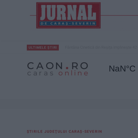
Mai puțini inspectori, mai puține controale
ULTIMELE ȘTIRI
ŞTIRILE JUDEŢULUI CARAŞ-SEVERIN