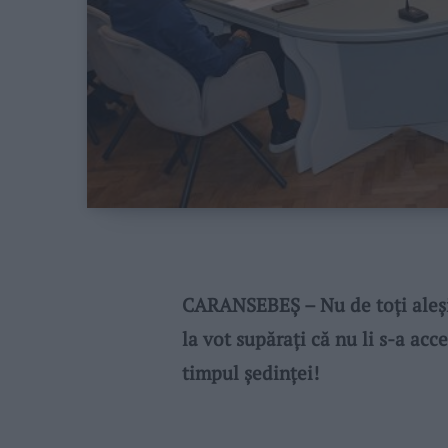
CARANSEBEȘ – Nu de toți aleșii 
la vot supărați că nu li s-a a
timpul ședinței!