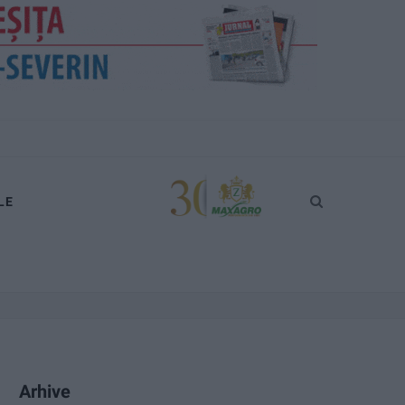
LE
Arhive