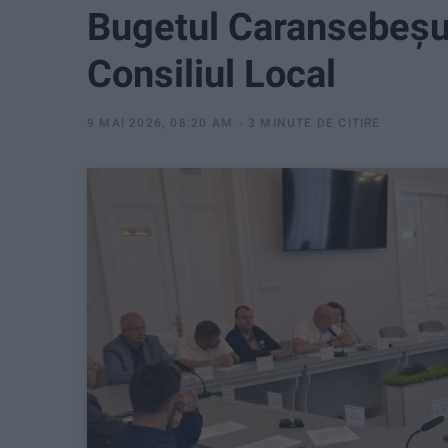
Bugetul Caransebeșulu
Consiliul Local
9 MAI 2026, 08:20 AM
3 MINUTE DE CITIRE