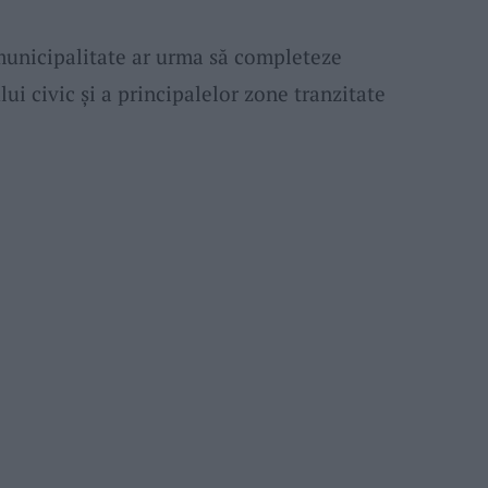
municipalitate ar urma să completeze
i civic și a principalelor zone tranzitate