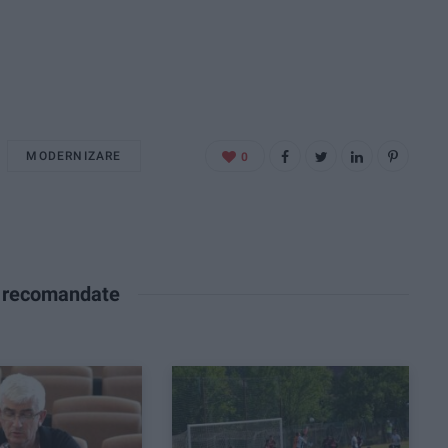
MODERNIZARE
0
e recomandate