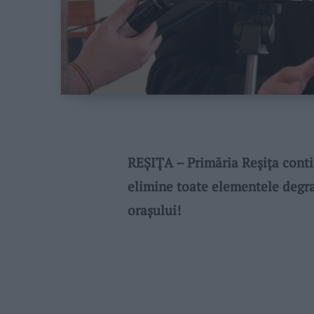
REȘIȚA – Primăria Reșița conti
elimine toate elementele degr
orașului!