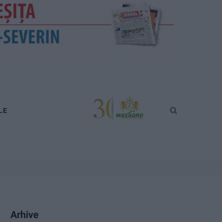
LE
Arhive