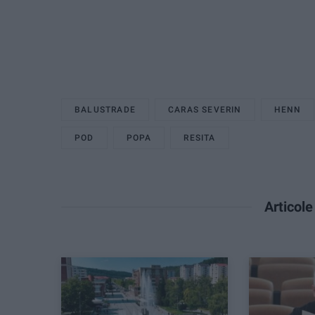
BALUSTRADE
CARAS SEVERIN
HENN
POD
POPA
RESITA
Articol