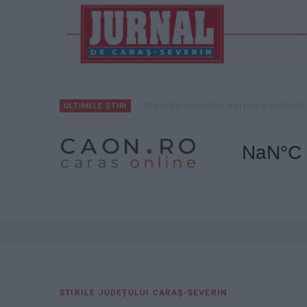
Mai puțini inspectori, mai puține controale
ULTIMELE ȘTIRI
ŞTIRILE JUDEŢULUI CARAŞ-SEVERIN