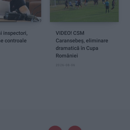
i inspectori,
VIDEO! CSM
ne controale
Caransebeș, eliminare
dramatică în Cupa
României
2026-08-06