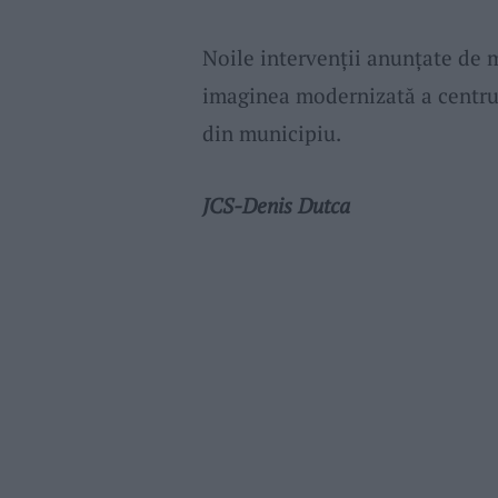
Noile intervenții anunțate de 
imaginea modernizată a centrulu
din municipiu.
JCS-Denis Dutca