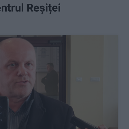
ntrul Reșiței