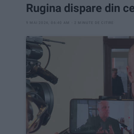
Rugina dispare din ce
9 MAI 2026, 06:40 AM
2 MINUTE DE CITIRE