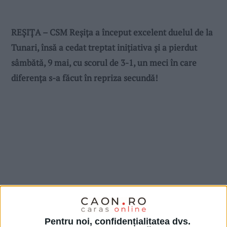
REȘIȚA – CSM Reșița a început excelent duelul de la
Tunari, însă a cedat treptat inițiativa și a pierdut
sâmbătă, 9 mai, cu scorul de 3-1, un meci în care
diferența s-a făcut în repriza secundă!
Pentru noi, confidențialitatea dvs.