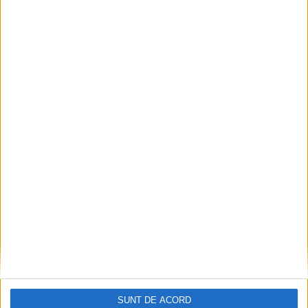
Articole recomandate
SUNT DE ACORD