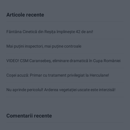
Articole recente
Fântâna Cinetică din Reșița împlinește 42 de ani!
Mai puțini inspectori, mai puține controale
VIDEO! CSM Caransebeș, eliminare dramatică în Cupa României
Coșei acuză: Primar cu tratament privilegiat la Herculane!
Nu aprinde pericolul! Arderea vegetației uscate este interzisă!
Comentarii recente