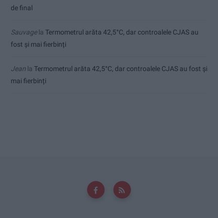
de final
Sauvage
la
Termometrul arăta 42,5°C, dar controalele CJAS au
fost și mai fierbinți
Jean
la
Termometrul arăta 42,5°C, dar controalele CJAS au fost și
mai fierbinți