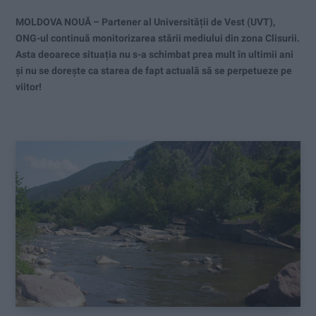
MOLDOVA NOUĂ – Partener al Universității de Vest (UVT),
ONG-ul continuă monitorizarea stării mediului din zona Clisurii.
Asta deoarece situația nu s-a schimbat prea mult în ultimii ani
și nu se dorește ca starea de fapt actuală să se perpetueze pe
viitor!