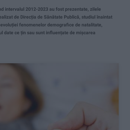
 intervalul 2012-2023 au fost prezentate, zilele
ealizat de Direcția de Sănătate Publică, studiul înaintat
za evoluției fenomenelor demografice de natalitate,
lcul date ce țin sau sunt influențate de mișcarea