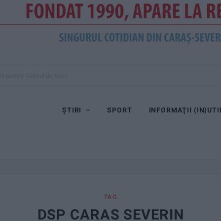
ini pentru Teatrul de Vest
ȘTIRI
SPORT
INFORMAŢII (IN)UTI
TAG
DSP CARAS SEVERIN