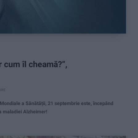
ar cum îl cheamă?“,
IRE
ondiale a Sănătății, 21 septembrie este, începând
va maladiei Alzheimer!