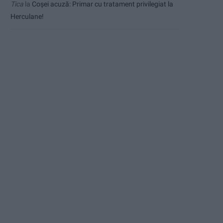
Tica
la
Coșei acuză: Primar cu tratament privilegiat la
Herculane!