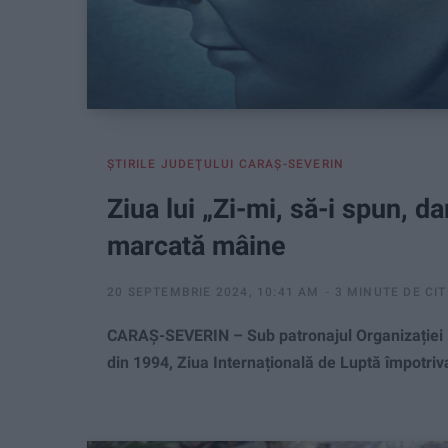
ŞTIRILE JUDEŢULUI CARAŞ-SEVERIN
Ziua lui „Zi-mi, să-i spun, d
marcată mâine
20 SEPTEMBRIE 2024, 10:41 AM
3 MINUTE DE CIT
CARAȘ-SEVERIN – Sub patronajul Organizației M
din 1994, Ziua Internațională de Luptă împotri