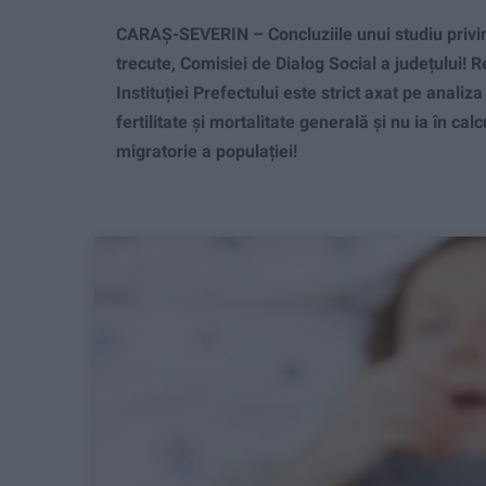
CARAȘ-SEVERIN – Concluziile unui studiu privind
trecute, Comisiei de Dialog Social a județului! R
Instituției Prefectului este strict axat pe anali
fertilitate și mortalitate generală și nu ia în ca
migratorie a populației!