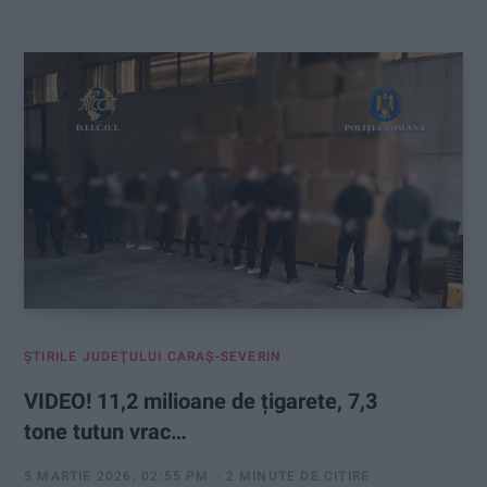
:
ŞTIRILE JUDEŢULUI CARAŞ-SEVERIN
VIDEO! 11,2 milioane de țigarete, 7,3
tone tutun vrac…
5 MARTIE 2026, 02:55 PM
2 MINUTE DE CITIRE