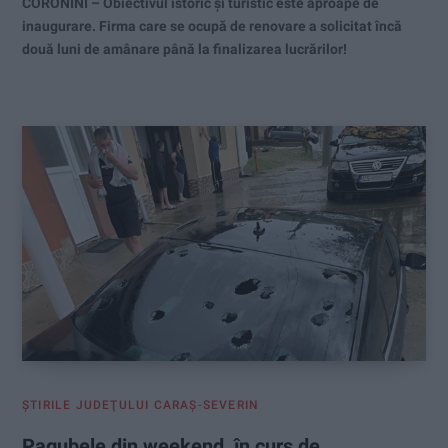
CORONINI – Obiectivul istoric şi turistic este aproape de
inaugurare. Firma care se ocupă de renovare a solicitat încă
două luni de amânare până la finalizarea lucrărilor!
ŞTIRILE JUDEŢULUI CARAŞ-SEVERIN
Pagubele din weekend, în curs de