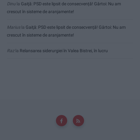
Dinu
la
Gaiţă: PSD este lipsit de consecvență! Gârtoi: Nu am
crescut în sisteme de aranjamente!
Marius
la
Gaiţă: PSD este lipsit de consecvență! Gârtoi: Nu am
crescut în sisteme de aranjamente!
Raz
la
Relansarea siderurgiei în Valea Bistrei, în lucru