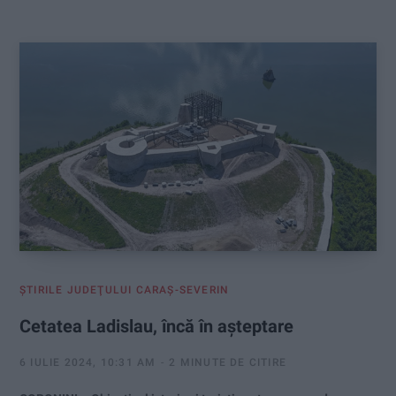
:
ŞTIRILE JUDEŢULUI CARAŞ-SEVERIN
Cetatea Ladislau, încă în așteptare
6 IULIE 2024, 10:31 AM
2 MINUTE DE CITIRE