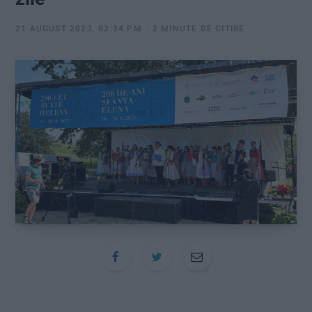
:
21 AUGUST 2023, 02:34 PM
2 MINUTE DE CITIRE