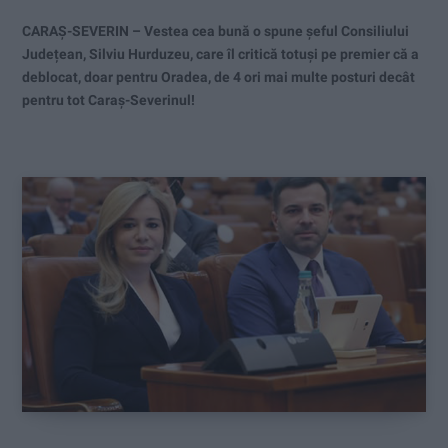
CARAȘ-SEVERIN – Vestea cea bună o spune șeful Consiliului
Județean, Silviu Hurduzeu, care îl critică totuși pe premier că a
deblocat, doar pentru Oradea, de 4 ori mai multe posturi decât
pentru tot Caraș-Severinul!