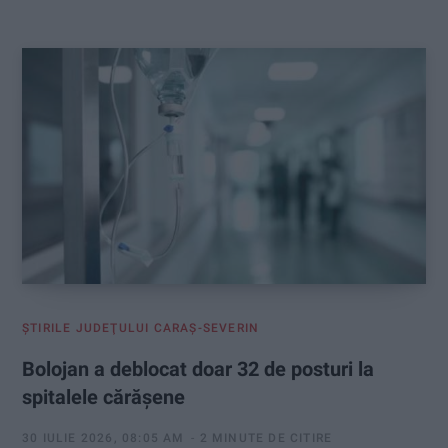
:
ŞTIRILE JUDEŢULUI CARAŞ-SEVERIN
Bolojan a deblocat doar 32 de posturi la
spitalele cărășene
30 IULIE 2026, 08:05 AM
2 MINUTE DE CITIRE