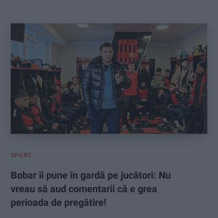
:
SPORT
Bobar îi pune în gardă pe jucători: Nu
vreau să aud comentarii că e grea
perioada de pregătire!