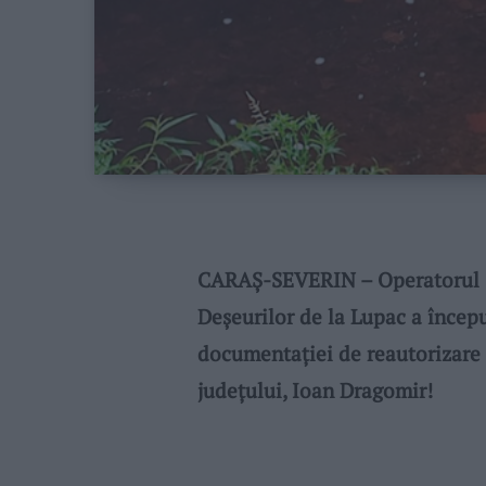
CARAŞ-SEVERIN – Operatorul S
Deşeurilor de la Lupac a încep
documentaţiei de reautorizare a
judeţului, Ioan Dragomir!