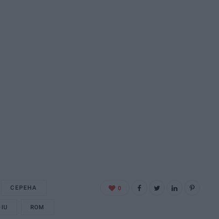
CEPEHA
0
IU
ROM