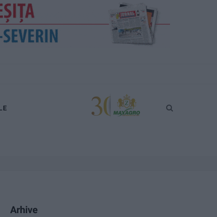
LE
Arhive