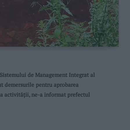
istemului de Management Integrat al
ut demersurile pentru aprobarea
 activităţii, ne-a informat prefectul