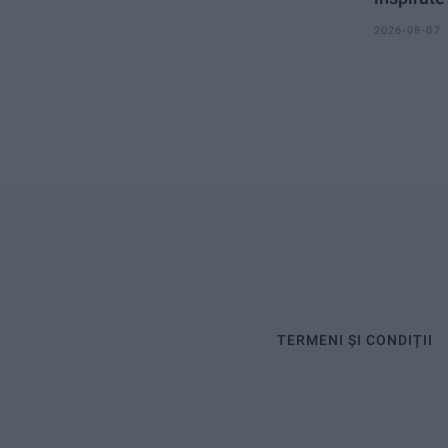
2026-08-07
TERMENI ȘI CONDIȚII