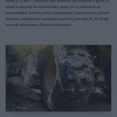
MUNTELE MIC – Patronul unei pensiuni din stațiune a ajuns în
comă la spitalul din Caransebeș, după ce s-a răsturnat cu
snowmobilul. Potrivit șefului Salvamont Caraș-Severin, Cornel
Galescu, incidentul s-a produs aseară în jurul orei 20.30, lângă
zona de debarcare a fostului telescaun!