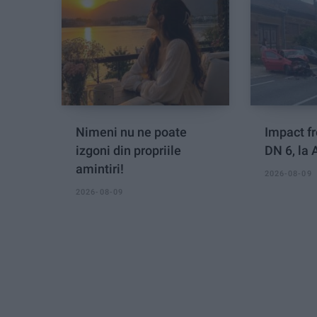
Nimeni nu ne poate
Impact fr
izgoni din propriile
DN 6, la
amintiri!
2026-08-09
2026-08-09