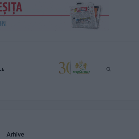
LE
Arhive