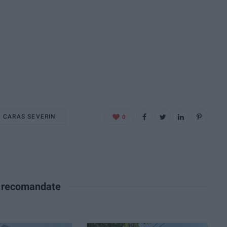
CARAS SEVERIN
0
e recomandate