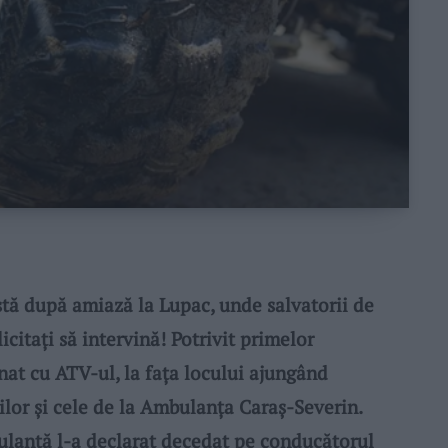
tă după amiază la Lupac, unde salvatorii de
icitați să intervină! Potrivit primelor
rnat cu ATV-ul, la fața locului ajungând
or și cele de la Ambulanța Caraș-Severin.
ulanță l-a declarat decedat pe conducătorul