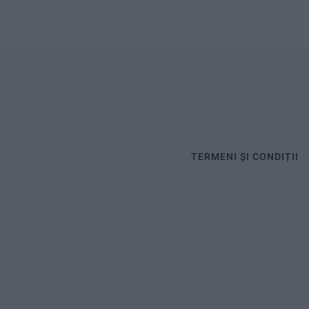
TERMENI ȘI CONDIȚII