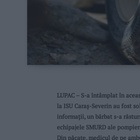
LUPAC – S-a întâmplat în aceas
la ISU Caraș-Severin au fost sol
informații, un bărbat s-a răstu
echipajele SMURD ale pompieril
Din păcate, medicul de pe amb