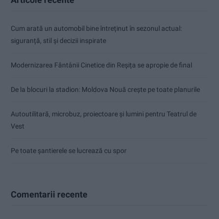
Cum arată un automobil bine întreținut în sezonul actual:
siguranță, stil și decizii inspirate
Modernizarea Fântânii Cinetice din Reșița se apropie de final
De la blocuri la stadion: Moldova Nouă crește pe toate planurile
Autoutilitară, microbuz, proiectoare și lumini pentru Teatrul de
Vest
Pe toate șantierele se lucrează cu spor
Comentarii recente