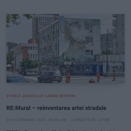
:
ŞTIRILE JUDEŢULUI CARAŞ-SEVERIN
RE:Mural – reinventarea artei stradale
24 OCTOMBRIE 2024, 09:26 AM
2 MINUTE DE CITIRE