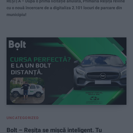
REȘIȚA – După o primă licitație anulată, Primăria Reșița revine
cu o nouă încercare de a digitaliza 2.101 locuri de parcare din
municipiu!
UNCATEGORIZED
Bolt – Reșița se mișcă inteligent. Tu