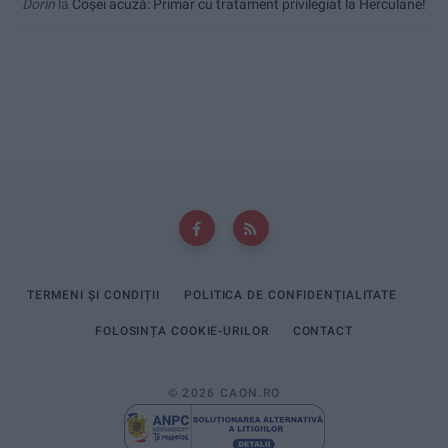
Dorin
la
Coșei acuză: Primar cu tratament privilegiat la Herculane!
TERMENI ȘI CONDIȚII
POLITICA DE CONFIDENȚIALITATE
FOLOSINȚA COOKIE-URILOR
CONTACT
© 2026 CAON.RO