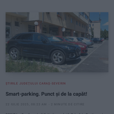
:
ŞTIRILE JUDEŢULUI CARAŞ-SEVERIN
Smart-parking. Punct și de la capăt!
22 IULIE 2025, 08:23 AM
2 MINUTE DE CITIRE