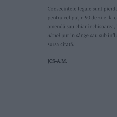
Consecințele legale sunt pierd
pentru cel puțin 90 de zile, la 
amendă sau chiar închisoarea, î
alcool
pur în sânge sau sub inf
sursa citată.
JCS-A.M.