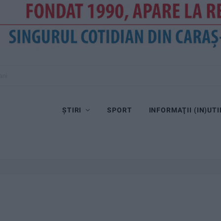
ani
ȘTIRI
SPORT
INFORMAŢII (IN)UTI