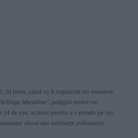
ri, 20 iunie, când va fi organizat un maraton
l&Drugs Marathon”
,
polițiștii rutieri
vor
 24 de ore, acțiuni pentru a-i prinde pe cei
 consumat
alcool
sau
substanțe psihoactive
.