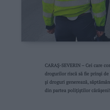
CARAȘ-SEVERIN – Cei care cond
drogurilor riscă să fie prinși de
și droguri generează, săptămân
din partea polițiștilor cărășeni