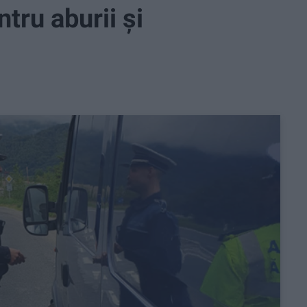
tru aburii și