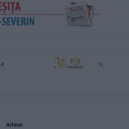
LE
Arhive