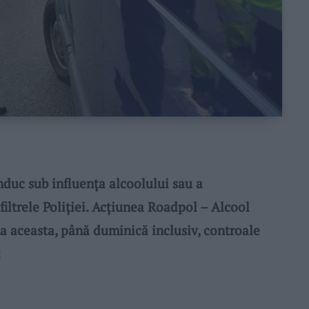
uc sub influența alcoolului sau a
 filtrele Poliției. Acțiunea Roadpol – Alcool
a aceasta, până duminică inclusiv, controale
!