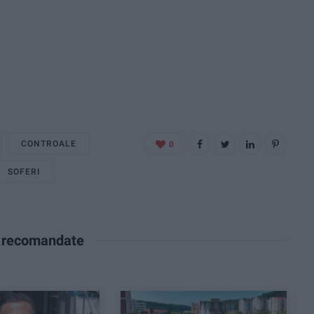
CONTROALE
0
SOFERI
e recomandate