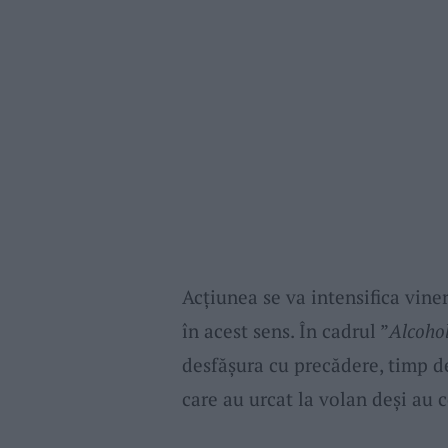
Acțiunea se va intensifica vine
în acest sens. În cadrul ”
Alcoho
desfășura cu precădere, timp de
care au urcat la volan deși au