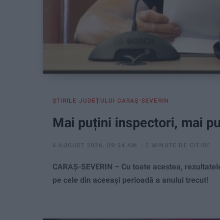
ŞTIRILE JUDEŢULUI CARAŞ-SEVERIN
Mai puțini inspectori, mai p
6 AUGUST 2026, 09:34 AM
2 MINUTE DE CITIRE
CARAȘ-SEVERIN – Cu toate acestea, rezultatele 
pe cele din aceeași perioadă a anului trecut!