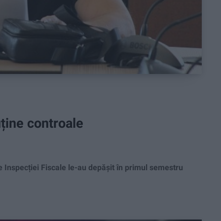
uține controale
Inspecției Fiscale le-au depășit în primul semestru