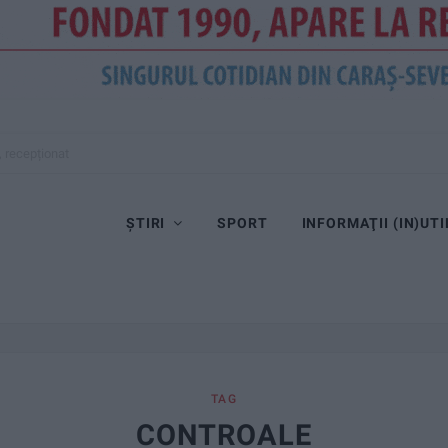
ȘTIRI
SPORT
INFORMAŢII (IN)UTI
TAG
CONTROALE