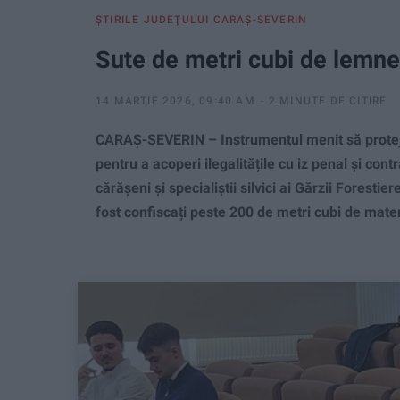
ŞTIRILE JUDEŢULUI CARAŞ-SEVERIN
Sute de metri cubi de lemn
14 MARTIE 2026, 09:40 AM
2 MINUTE DE CITIRE
CARAȘ-SEVERIN – Instrumentul menit să protejez
pentru a acoperi ilegalitățile cu iz penal și cont
cărășeni și specialiștii silvici ai Gărzii Foresti
fost confiscați peste 200 de metri cubi de mate