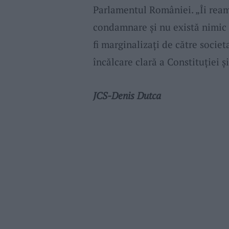
Parlamentul României. „Îi ream
condamnare și nu există nimic 
fi marginalizați de către socie
încălcare clară a Constituției ș
JCS-Denis Dutca