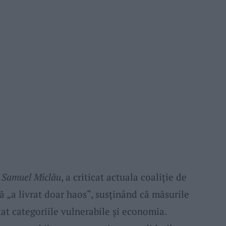
, Samuel Miclău
, a criticat actuala coaliție de
ă „a livrat doar haos“, susținând că măsurile
tat categoriile vulnerabile și economia.