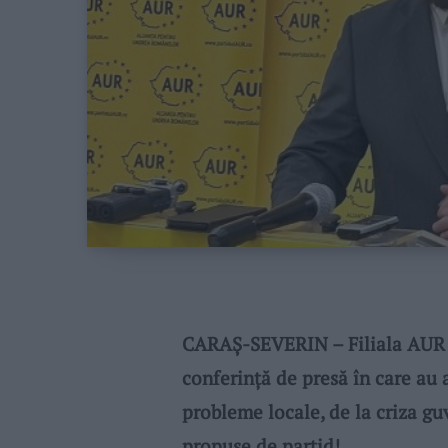
CARAȘ-SEVERIN – Filiala AUR Ca
conferință de presă în care au 
probleme locale, de la criza g
propuse de partid!