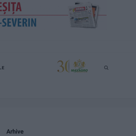
LE
Arhive