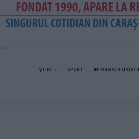
de ani!
ȘTIRI
SPORT
INFORMAŢII (IN)UTI