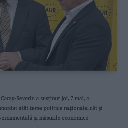
raș-Severin a susținut joi, 7 mai, o
abordat atât teme politice naționale, cât și
uvernamentală și măsurile economice