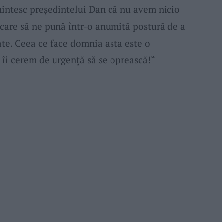
intesc președintelui Dan că nu avem nicio
care să ne pună într-o anumită postură de a
tate. Ceea ce face domnia asta este o
i îi cerem de urgență să se oprească!“