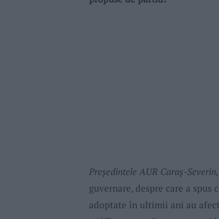
Președintele AUR Caraș-Severin
guvernare, despre care a spus c
adoptate în ultimii ani au afec