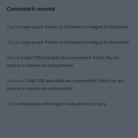
Comentarii recente
Ppa
la
Coșei acuză: Primar cu tratament privilegiat la Herculane!
Tica
la
Coșei acuză: Primar cu tratament privilegiat la Herculane!
Dinu
la
Gaiţă: PSD este lipsit de consecvență! Gârtoi: Nu am
crescut în sisteme de aranjamente!
Marius
la
Gaiţă: PSD este lipsit de consecvență! Gârtoi: Nu am
crescut în sisteme de aranjamente!
Raz
la
Relansarea siderurgiei în Valea Bistrei, în lucru