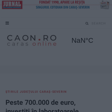
S
e
a
r
c
h
f
ŞTIRILE JUDEŢULUI CARAŞ-SEVERIN
o
Peste 700.000 de euro,
r
investiţi în laboratoarele