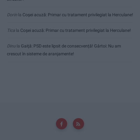
Dorin
la
Coșei acuză: Primar cu tratament privilegiat la Herculane!
Tica
la
Coșei acuză: Primar cu tratament privilegiat la Herculane!
Dinu
la
Gaiţă: PSD este lipsit de consecvență! Gârtoi: Nu am
crescut în sisteme de aranjamente!