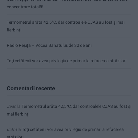
concentrare totală!
Termometrul arăta 42,5°C, dar controalele CJAS au fost și mai
fierbinți
Radio Reșița – Vocea Banatului, de 30 de ani
Toți cetățenii vor avea privilegiu de primar la refacerea străzilor!
Comentarii recente
Jean
la
Termometrul arăta 42,5°C, dar controalele CJAS au fost și
mai fierbinți
uctm
la
Toți cetățenii vor avea privilegiu de primar la refacerea
străzilor!