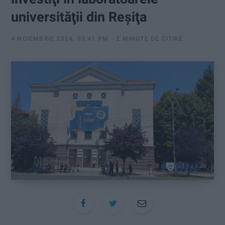
:
universităţii din Reşiţa
4 NOIEMBRIE 2024, 03:41 PM
2 MINUTE DE CITIRE