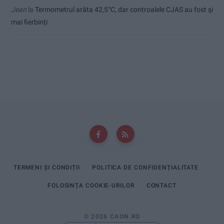
Jean
la
Termometrul arăta 42,5°C, dar controalele CJAS au fost și
mai fierbinți
TERMENI ȘI CONDIȚII
POLITICA DE CONFIDENȚIALITATE
FOLOSINȚA COOKIE-URILOR
CONTACT
© 2026 CAON.RO