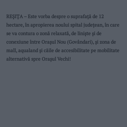
REŞIŢA – Este vorba despre o suprafaţă de 12
hectare, în apropierea noului spital judeţean, în care
se va contura o zonă relaxată, de linişte şi de
conexiune între Oraşul Nou (Govândari), şi zona de
mall, aqualand şi căile de accesibilitate pe mobilitate
alternativă spre Oraşul Vechi!