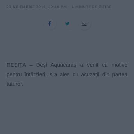
:
23 NOIEMBRIE 2016, 02:40 PM
4 MINUTE DE CITIRE
REŞIŢA –
Deşi Aquacaraş a venit cu motive
pentru întârzieri, s-a ales cu acuzaţii din partea
tuturor.