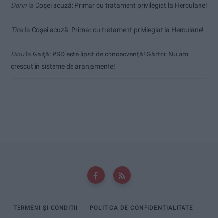
Dorin
la
Coșei acuză: Primar cu tratament privilegiat la Herculane!
Tica
la
Coșei acuză: Primar cu tratament privilegiat la Herculane!
Dinu
la
Gaiţă: PSD este lipsit de consecvență! Gârtoi: Nu am
crescut în sisteme de aranjamente!
TERMENI ȘI CONDIȚII
POLITICA DE CONFIDENȚIALITATE