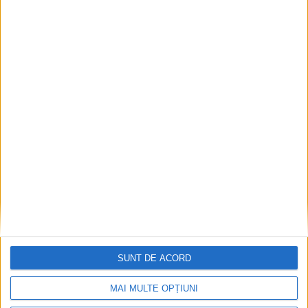
Articole recomandate
SUNT DE ACORD
MAI MULTE OPȚIUNI