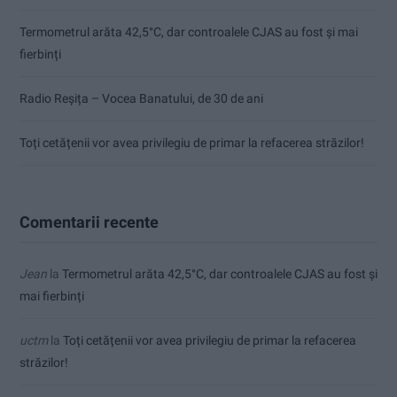
Termometrul arăta 42,5°C, dar controalele CJAS au fost și mai
fierbinți
Radio Reșița – Vocea Banatului, de 30 de ani
Toți cetățenii vor avea privilegiu de primar la refacerea străzilor!
Comentarii recente
Jean
la
Termometrul arăta 42,5°C, dar controalele CJAS au fost și
mai fierbinți
uctm
la
Toți cetățenii vor avea privilegiu de primar la refacerea
străzilor!