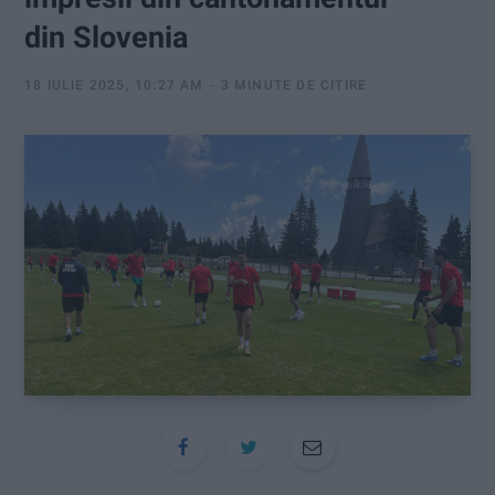
:
din Slovenia
18 IULIE 2025, 10:27 AM
3 MINUTE DE CITIRE