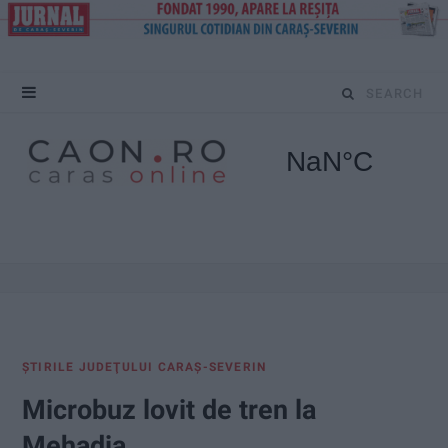
S
e
a
r
c
h
f
ŞTIRILE JUDEŢULUI CARAŞ-SEVERIN
o
Microbuz lovit de tren la
r
Mehadia