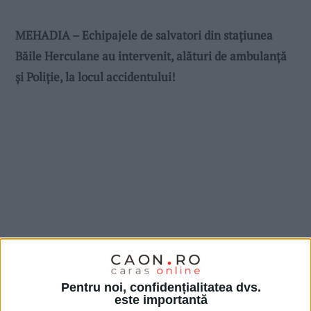
MEHADIA – Echipajele de salvatori din stațiunea
Băile Herculane au intervenit, alături de ambulanță
și Poliție, la locul accidentului!
Pentru noi, confidențialitatea dvs.
este importantă